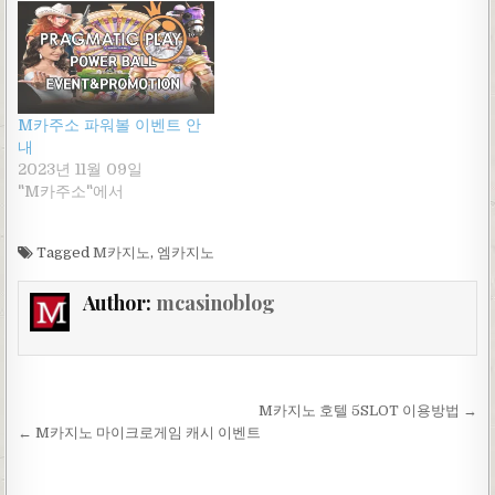
M카주소 파워볼 이벤트 안
내
2023년 11월 09일
"M카주소"에서
Tagged
M카지노
,
엠카지노
Author:
mcasinoblog
글 탐색
M카지노 호텔 5SLOT 이용방법 →
← M카지노 마이크로게임 캐시 이벤트