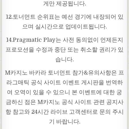
게만 제공됩니다.
12.토너먼트 순위표는 예선 경기에 내장되어 있
으며 실시간으로 업데이트됩니다.
14.Pragmatic Play는 사전 동의없이 언제든지
프로모션을 수정과 중단 또는 취소할 권리가 있
습니다.
M카지노 바카라 토너먼트 참가&유의사항은 프
라그매틱 공식 사이트 이벤트 게시판을 번역하
여 오역이 있을 수 있으니 본 이벤트에 대한 궁
금하신 점은 M카지노 공식 사이트 관련 공지사
항 참고와 24시간 라이브 고객센터로 문의 주시
기 바랍니다.