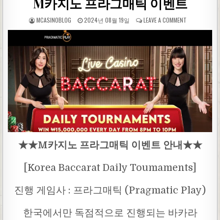
M카지노 프라그매틱 이벤트
AUTHOR:
PUBLISHED DATE:
ON M카지노
MCASINOBLOG
2024년 08월 19일
LEAVE A COMMENT
★★M카지노 프라그매틱 이벤트 안내★★
[Korea Baccarat Daily Toumaments]
진행 게임사 : 프라그매틱 (Pragmatic Play)
한국에서만 독점적으로 진행되는 바카라