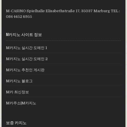
M-CASINO Spielhalle Elisabethstraße 17, 35037 Marburg TEL :
084 4452 6955
M카지노 사이트 정보
M카지노 실시간 도메인 1
M카지노 실시간 도메인 2
M카지노 추천인 게시판
M카지노 블로그
M카 최신정보
M카주소|M카지노
보증 카지노