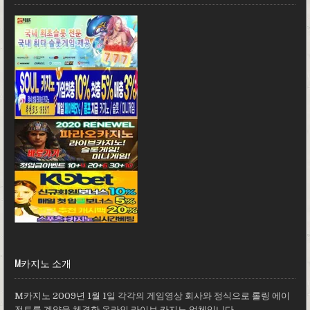
M카지노 소개
M카지노 2009년 1월 1일 각각의 게임영상 회사와 정식으로 롤링 에이
전트를 계약을 체결한 온라인 라이브 카지노 업체입니다.