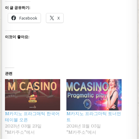
이 글 공유하기:
Facebook
X
이것이 좋아요:
관련
M카지노 프라그매틱 한국어
M카지노 프라그마틱 토너먼
테이블 오픈
트
2023년 03월 23일
2024년 11월 05일
"M카주소"에서
"M카주소"에서