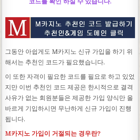
코드를 확인 하실 수 있습니다.
그동안 아쉽게도 M카지노 신규 가입을 하기 위
해서는 추천인 코드가 필요했습니다.
이 또한 자격이 필요한 코드를 필요로 하고 있었
지만 이번 추천인 코드 제공은 한시적으로 결격
사유가 없는 회원분들은 제공한 가입 양식만 올
바르게 기입하시면 무난하게 신규 가입이 진행
됩니다.
M카지노 가입이 거절되는 경우란?