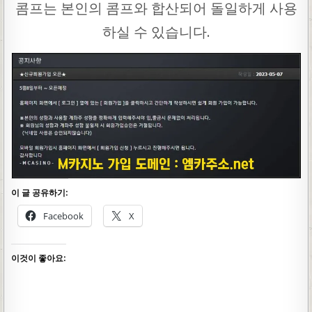
콤프는 본인의 콤프와 합산되어 돌일하게 사용
하실 수 있습니다.
이 글 공유하기:
Facebook
X
이것이 좋아요: