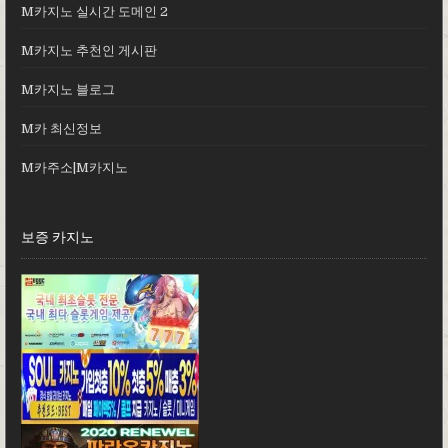
M카지노 실시간 도메인 2
M카지노 추천인 게시판
M카지노 블로그
M카 최신정보
M카주소|M카지노
보증 카지노