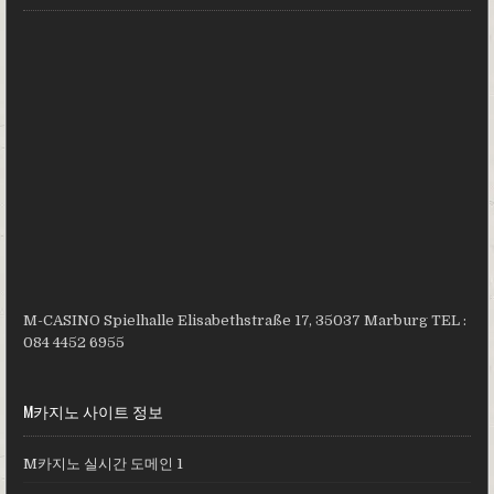
M-CASINO Spielhalle Elisabethstraße 17, 35037 Marburg TEL :
084 4452 6955
M카지노 사이트 정보
M카지노 실시간 도메인 1