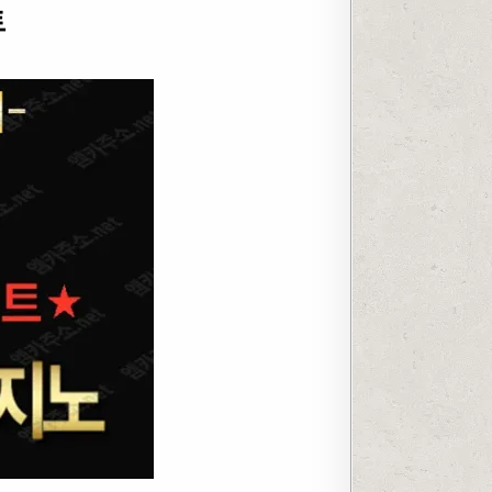
트
 신규가입 및 토요일 10배 이벤트