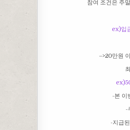
참여 조건은 주말
ex)입
–>20만원 
최
ex)
-본 
-
-지급된