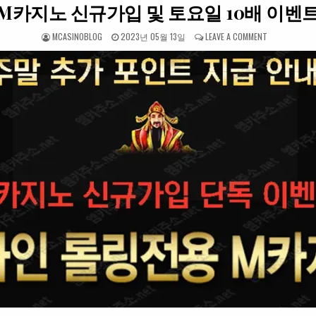
M카지노 신규가입 및 토요일 10배 이벤
AUTHOR:
PUBLISHED DATE:
ON M카지노
MCASINOBLOG
2023년 05월 13일
LEAVE A COMMENT