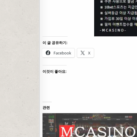
이 글 공유하기:
Facebook
X
이것이 좋아요:
관련