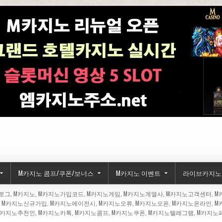
M카지노 콤프/쿠폰/보너스
M카지노 이벤트
라이브카지노
로그
,
M카지노
,
M카지노가입코드
,
M카지노게임
,
M카지노계열사
,
M카지노고객센터
,
M
,
M카지노신규가입
,
M카지노에이전시
,
M카지노오류
,
M카지노오픈
,
M카지노온라인
,
M
M카지노추천인
,
M카지노카톡
,
M카지노콤프
,
M카지노쿠폰
,
M카지노텔레그램
,
M카지노