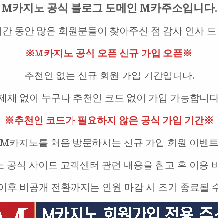
M카지노 공식 블로그 도메인 M카주소입니다.
기간 동안 많은 회원분들이 찾아주신 점 감사 인사 드
※M카지노 공식 오픈 신규 가입 오픈※
추천인 없는 신규 회원 가입 기간입니다.
제재 없이 누구나 추천인 코드 없이 가입 가능합니다
※추천인 코드가 필요하지 않은 공식 가입 기간※
M카지노를 처음 방문하시는 신규 가입 회원 이벤
 공식 사이트 고객센터 관련 내용을 참고 후 이용 
이후 비공개 전환까지는 인원 마감 시 조기 종료될 