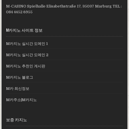
M-CASINO Spielhalle Elisabethstraße 17, 35037 Marburg TEL :
084 4452 6955
M카지노 사이트 정보
M카지노 실시간 도메인 1
M카지노 실시간 도메인 2
M카지노 추천인 게시판
M카지노 블로그
M카 최신정보
M카주소|M카지노
보증 카지노