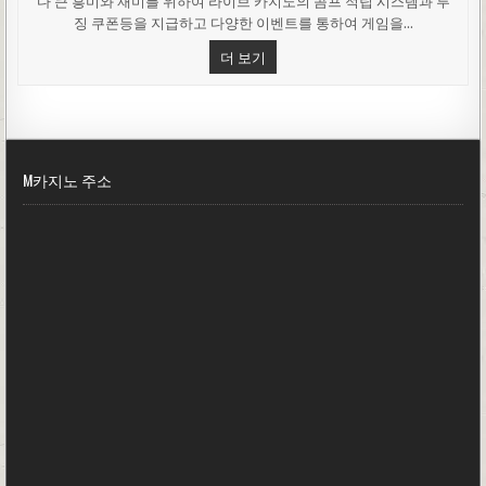
다 큰 흥미와 재미를 위하여 라이브 카지노의 콤프 적립 시스템과 루
징 쿠폰등을 지급하고 다양한 이벤트를 통하여 게임을…
M카지노 루징 쿠폰 이벤트
더 보기
M카지노 주소