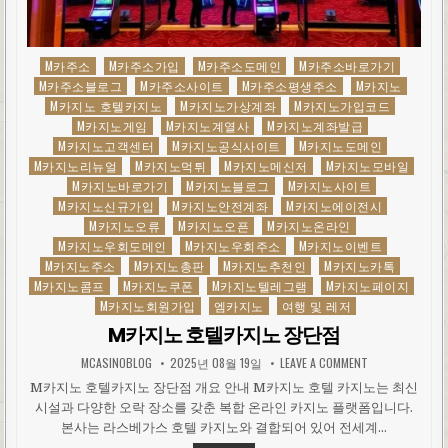
M카주소
M카주소가입
M카주소도메인
M카주소바로가기
Posted in
M카주소블로그
M카주소사이트
M카주소평생주소
M카지노
M카지노 호텔카지노
M카지노가상계좌
M카지노가입코드
M카지노게임
M카지노계열사
M카지노계좌발급
M카지노고객센터
M카지노공식사이트
M카지노도메인
M카지노리뉴얼
M카지노먹튀
M카지노메신저
M카지노모바일
M카지노바로가기
M카지노블로그
M카지노사이트
M카지노신규가입
M카지노안전계좌
M카지노에이전시
M카지노오류
M카지노오픈
M카지노온라인
M카지노우회도메인
M카지노우회주소
M카지노이벤트
M카지노주소
M카지노총판
M카지노추천인
M카지노카톡
M카지노콤프
M카지노쿠폰
M카지노텔레그램
M카지노페이지
M카지노회원가입
엠카지노
여행 및 레저
M카지노 호텔카지노 장단점
AUTHOR:
PUBLISHED DATE:
ON M카지노 
MCASINOBLOG
2025년 08월 19일
LEAVE A COMMENT
M카지노 호텔카지노 장단점 개요 안내 M카지노 호텔 카지노는 최신
시설과 다양한 오락 장소를 갖춘 복합 온라인 카지노 플랫폼입니다.
본사는 라스베가스 호텔 카지노와 결합되어 있어 전세계…