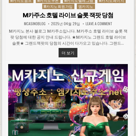
M카지노콤프
M카지노쿠폰
M카지노텔레그램
M카지노페이지
M카지노회원가입
엠카지노
M카주소 호텔 라이브 슬롯 잭팟 당첨
AUTHOR:
PUBLISHED DATE:
ON M카주소 
MCASINOBLOG
2025년 04월 29일
LEAVE A COMMENT
M카지노 본사 블로그 M카주소입니다. M카주소 호텔 라이브 슬롯 잭
팟 당첨에 대한 공지 안내 드립니다. ★M카지노 그랜드 호텔 라이브
슬롯★ 그랜드잭팟의 당첨의 시간이 다가오고 있습니다. 그랜드…
M카주소 호텔 라이브 슬롯 잭팟 당
더 보기