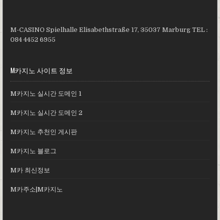
M-CASINO Spielhalle Elisabethstraße 17, 35037 Marburg TEL :
084 4452 6955
M카지노 사이트 정보
M카지노 실시간 도메인 1
M카지노 실시간 도메인 2
M카지노 추천인 게시판
M카지노 블로그
M카 최신정보
M카주소|M카지노