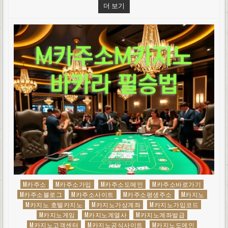
M카지노 호텔카지노 장단점
더 보기
M카주소
M카주소가입
M카주소도메인
M카주소바로가기
Posted in
M카주소블로그
M카주소사이트
M카주소평생주소
M카지노
M카지노 호텔카지노
M카지노가상계좌
M카지노가입코드
M카지노게임
M카지노계열사
M카지노계좌발급
M카지노고객센터
M카지노공식사이트
M카지노도메인