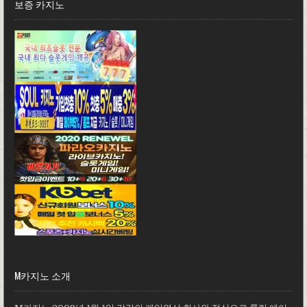
보증 카지노
M카지노 소개